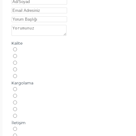
Kalite
Kargolama
İletişim