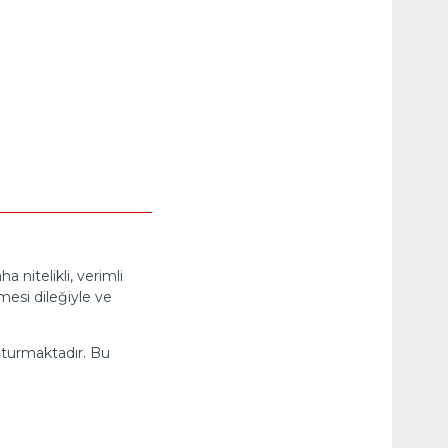
nitelikli, verimli
esi dileğiyle ve
uşturmaktadır. Bu