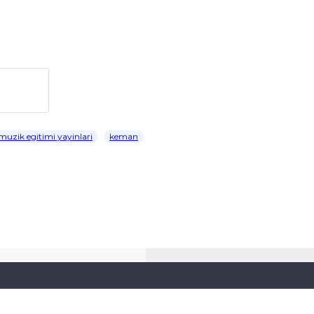
muzik egitimi yayinlari
keman