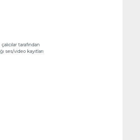
alıcılar tarafından
ğı ses/video kayıtları