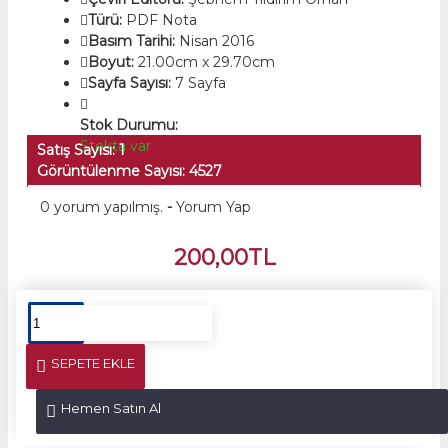
Türü:
PDF Nota
Basım Tarihi:
Nisan 2016
Boyut:
21.00cm x 29.70cm
Sayfa Sayısı:
7 Sayfa
Stok Durumu:
Stokta var
Satış Sayısı: 1
Görüntülenme Sayısı: 4527
0 yorum yapılmış.
-
Yorum Yap
200,00TL
SEPETE EKLE
Hemen Satın Al