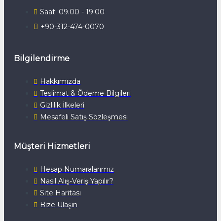
Saat: 09.00 - 19.00
+90-312-474-0070
Bilgilendirme
Hakkımızda
Teslimat & Ödeme Bilgileri
Gizlilik İlkeleri
Mesafeli Satış Sözleşmesi
Müşteri Hizmetleri
Hesap Numaralarımız
Nasıl Alış-Veriş Yapılır?
Site Haritası
Bize Ulaşın