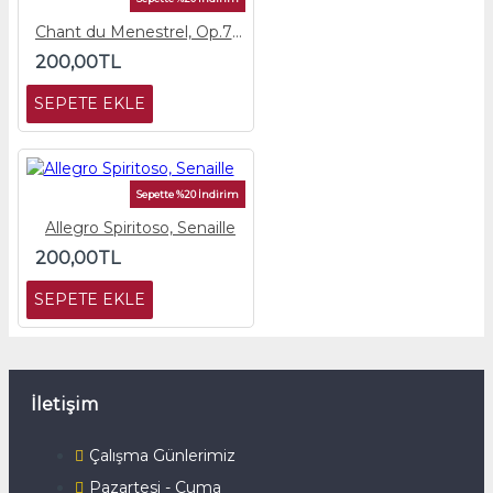
Chant du Menestrel, Op.71, Glasunov
200,00TL
SEPETE EKLE
Sepette %20 İndirim
Allegro Spiritoso, Senaille
200,00TL
SEPETE EKLE
İletişim
Çalışma Günlerimiz
Pazartesi - Cuma