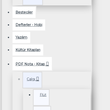
Besteciler
Defterler - Hobi
Yazılım
Kültür Kitapları
PDF Nota - Kitap
Çalgı
Flüt