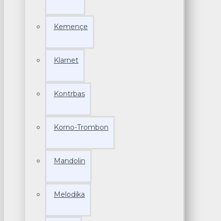
Kemençe
Klarnet
Kontrbas
Korno-Trombon
Mandolin
Melodika