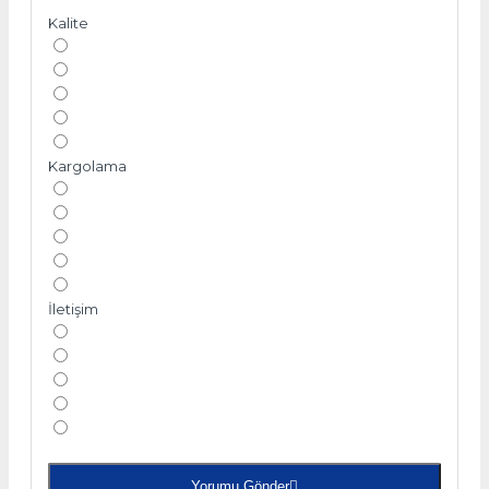
Kalite
Kargolama
İletişim
Yorumu Gönder