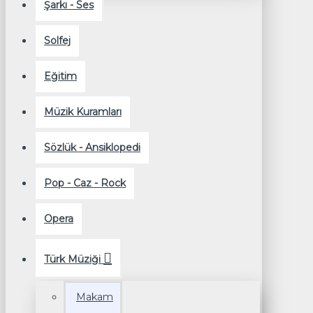
Şarkı - Ses
Solfej
Eğitim
Müzik Kuramları
Sözlük - Ansiklopedi
Pop - Caz - Rock
Opera
Türk Müziği
Makam