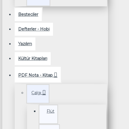
Besteciler
Defterler - Hobi
Yazılım
Kültür Kitapları
PDF Nota - Kitap
Çalgı
Flüt