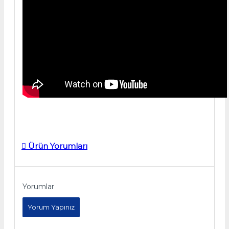
Ürün Yorumları
Yorumlar
Yorum Yapınız