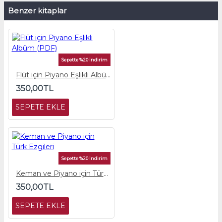
Benzer kitaplar
Sepette %20 İndirim
Flüt için Piyano Eşlikli Albüm (PDF)
350,00TL
SEPETE EKLE
Sepette %20 İndirim
Keman ve Piyano için Türk Ezgileri
350,00TL
SEPETE EKLE