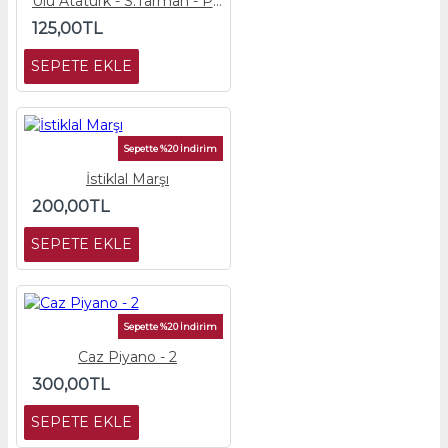
Ulu Atatürk - S.Tarman - Piyano Eşlik Partisi
125,00TL
SEPETE EKLE
Sepette %20 İndirim
İstiklal Marşı
200,00TL
SEPETE EKLE
Sepette %20 İndirim
Caz Piyano - 2
300,00TL
SEPETE EKLE