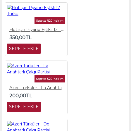
Sepette %20 İndirim
Flüt için Piyano Eşlikli 12 Türkü
350,00TL
SEPETE EKLE
Sepette %20 İndirim
Azeri Türküler - Fa Anahtarlı Çalgı Partisi
200,00TL
SEPETE EKLE