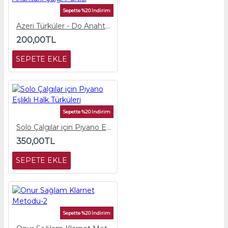
Sepette %20 İndirim
Azeri Türküler - Do Anahtarlı Çalgı Partisi
200,00TL
SEPETE EKLE
Sepette %20 İndirim
Solo Çalgılar için Piyano Eşlikli Halk Türküleri
350,00TL
SEPETE EKLE
Sepette %20 İndirim