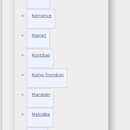
Kemençe
Klarnet
Kontrbas
Korno-Trombon
Mandolin
Melodika