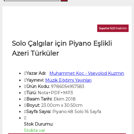
Sepette %20 İndirim
Solo Çalgılar için Piyano Eşlikli
Azeri Türküler
Yazar Adı:
Muhammet Koç - Vsevolod Kuzmin
Yayınevi:
Müzik Eğitimi Yayınları
Ürün Kodu:
9786054957583
Türü:
Nota+PDF+MP3
Basım Tarihi:
Ekim 2018
Boyut:
23.00cm x 30.50cm
Sayfa Sayısı:
Piyano:48 Solo:16 Sayfa
Stok Durumu:
Stokta var