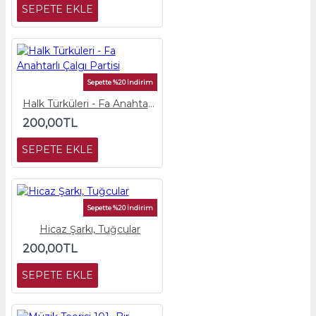
SEPETE EKLE
Sepette %20 İndirim
Halk Türküleri - Fa Anahtarlı Çalgı Partisi
200,00TL
SEPETE EKLE
Sepette %20 İndirim
Hicaz Şarkı, Tuğcular
200,00TL
SEPETE EKLE