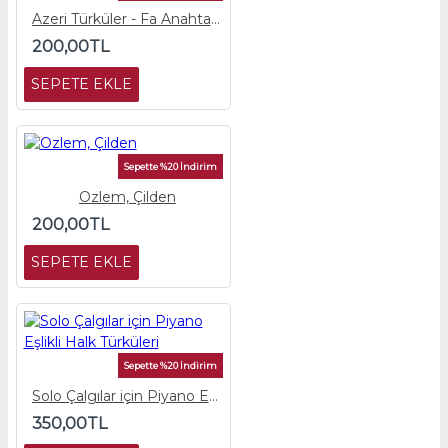
Azeri Türküler - Fa Anahtarlı Çalgı Partisi
200,00TL
SEPETE EKLE
Sepette %20 İndirim
Ozlem, Çilden
200,00TL
SEPETE EKLE
Sepette %20 İndirim
Solo Çalgılar için Piyano Eşlikli Halk Türküleri
350,00TL