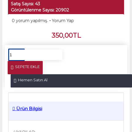
Satış Sayısı: 43
Görüntülenme Sayısı: 20902
0 yorum yapılmış.
-
Yorum Yap
350,00TL
SEPETE EKLE
Hemen Satın Al
Ürün Bilgisi
UYARILAR: