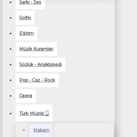
Şarkı - Ses
Solfej
Eğitim
Müzik Kuramları
Sözlük - Ansiklopedi
Pop - Caz - Rock
Opera
Türk Müziği
Makam