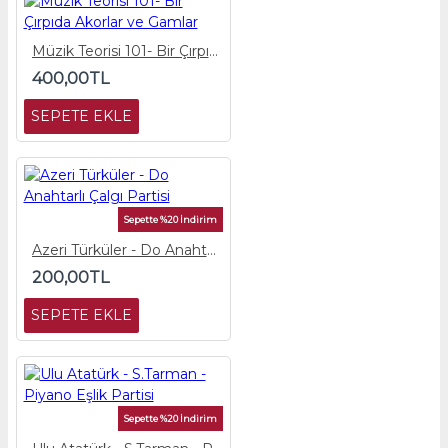
Müzik Teorisi 101- Bir Çırpıda Akorlar ve Gamlar
400,00TL
SEPETE EKLE
Sepette %20 İndirim
Azeri Türküler - Do Anahtarlı Çalgı Partisi
200,00TL
SEPETE EKLE
Sepette %20 İndirim