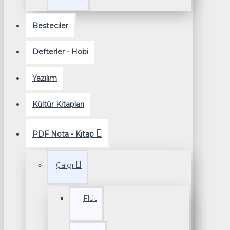
Besteciler
Defterler - Hobi
Yazılım
Kültür Kitapları
PDF Nota - Kitap
Çalgı
Flüt