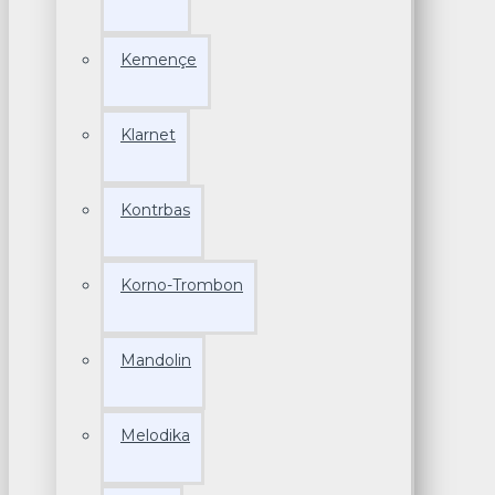
Kemençe
Klarnet
Kontrbas
Korno-Trombon
Mandolin
Melodika