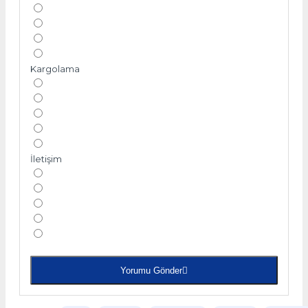
Kargolama
İletişim
Yorumu Gönder