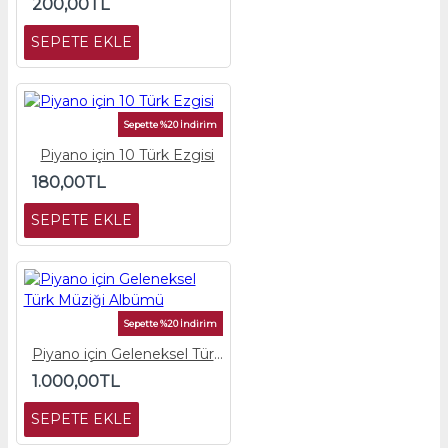
200,00TL
SEPETE EKLE
Sepette %20 İndirim
Piyano için 10 Türk Ezgisi
180,00TL
SEPETE EKLE
Sepette %20 İndirim
Piyano için Geleneksel Türk Müziği Albümü
1.000,00TL
SEPETE EKLE