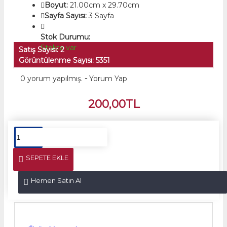
Boyut:
21.00cm x 29.70cm
Sayfa Sayısı:
3 Sayfa
Stok Durumu:
Stokta var
Satış Sayısı: 2
Görüntülenme Sayısı: 5351
0 yorum yapılmış.
-
Yorum Yap
200,00TL
SEPETE EKLE
Hemen Satın Al