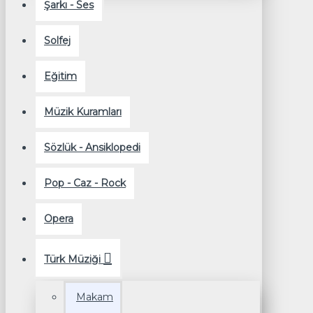
Şarkı - Ses
Solfej
Eğitim
Müzik Kuramları
Sözlük - Ansiklopedi
Pop - Caz - Rock
Opera
Türk Müziği
Makam