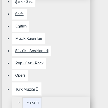
Şarkı - Ses
Solfej
Eğitim
Müzik Kuramları
Sözlük - Ansiklopedi
Pop - Caz - Rock
Opera
Türk Müziği
Makam