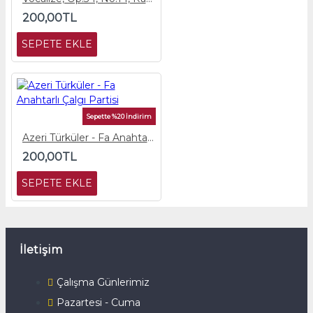
200,00TL
SEPETE EKLE
Sepette %20 İndirim
Azeri Türküler - Fa Anahtarlı Çalgı Partisi
200,00TL
SEPETE EKLE
İletişim
Çalışma Günlerimiz
Pazartesi - Cuma