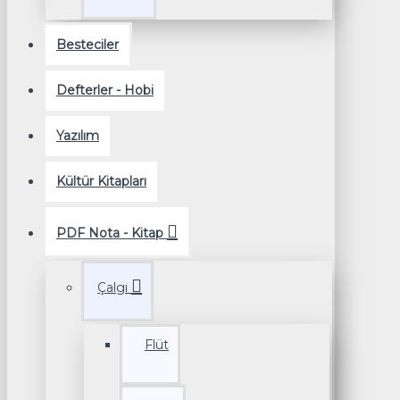
Besteciler
Defterler - Hobi
Yazılım
Kültür Kitapları
PDF Nota - Kitap
Çalgı
Flüt