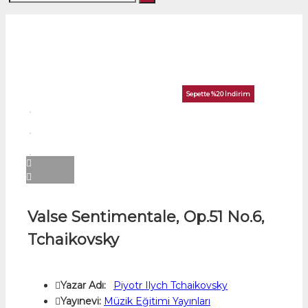
Sepette %20 İndirim
Valse Sentimentale, Op.51 No.6,
Tchaikovsky
Yazar Adı:
Piyotr Ilych Tchaikovsky
Yayınevi:
Müzik Eğitimi Yayınları