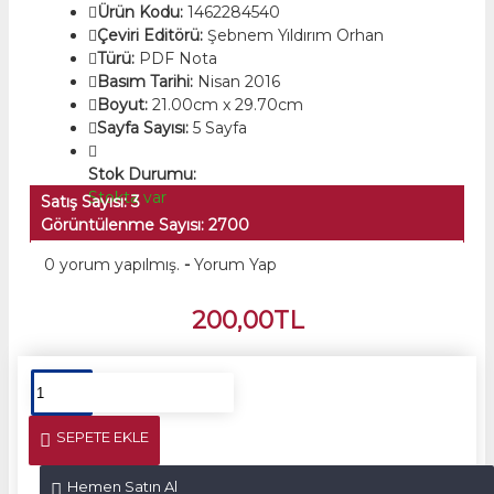
Ürün Kodu:
1462284540
Çeviri Editörü:
Şebnem Yıldırım Orhan
Türü:
PDF Nota
Basım Tarihi:
Nisan 2016
Boyut:
21.00cm x 29.70cm
Sayfa Sayısı:
5 Sayfa
Stok Durumu:
Stokta var
Satış Sayısı: 3
Görüntülenme Sayısı: 2700
0 yorum yapılmış.
-
Yorum Yap
200,00TL
SEPETE EKLE
Hemen Satın Al