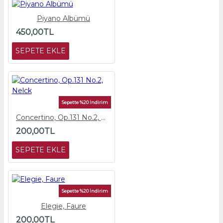
Piyano Albümü
450,00TL
SEPETE EKLE
Sepette %20 İndirim
Concertino, Op.131 No.2, Nelck
200,00TL
SEPETE EKLE
Sepette %20 İndirim
Elegie, Faure
200,00TL