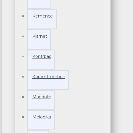
Kemençe
Klarnet
Kontrbas
Korno-Trombon
Mandolin
Melodika