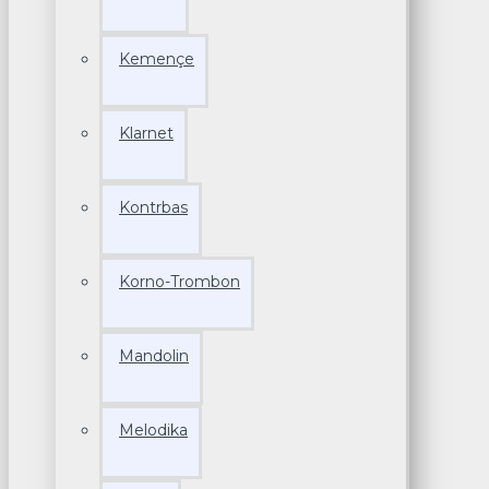
Kemençe
Klarnet
Kontrbas
Korno-Trombon
Mandolin
Melodika