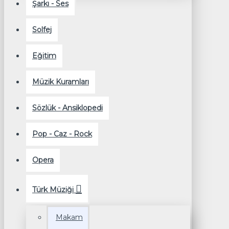
Şarkı - Ses
Solfej
Eğitim
Müzik Kuramları
Sözlük - Ansiklopedi
Pop - Caz - Rock
Opera
Türk Müziği
Makam