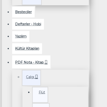
Besteciler
Defterler - Hobi
Yazılım
Kültür Kitapları
PDF Nota - Kitap
Çalgı
Flüt