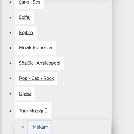
Şarkı - Ses
Solfej
Eğitim
Müzik Kuramları
Sözlük - Ansiklopedi
Pop - Caz - Rock
Opera
Türk Müziği
Makam