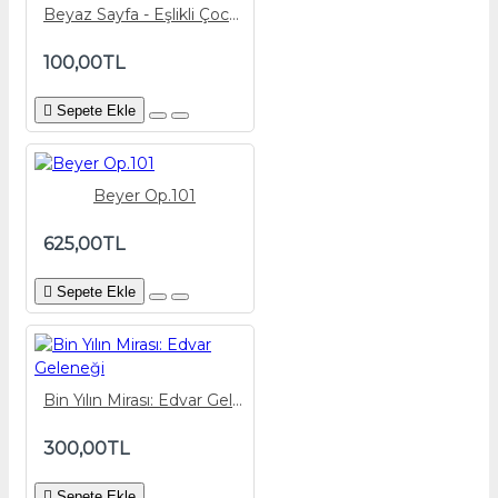
Beyaz Sayfa - Eşlikli Çocuk Şarkıları
100,00TL
Sepete Ekle
Beyer Op.101
625,00TL
Sepete Ekle
Bin Yılın Mirası: Edvar Geleneği
300,00TL
Sepete Ekle