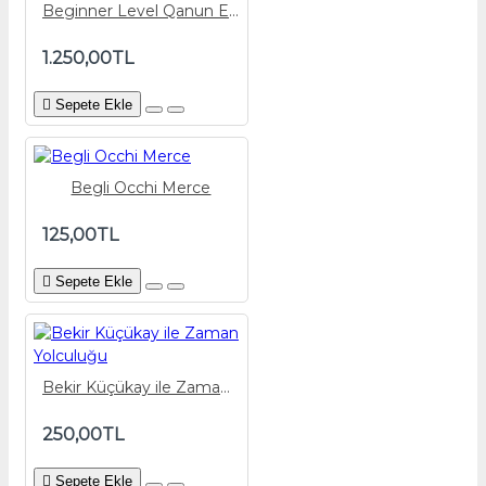
Beginner Level Qanun Exercises
1.250,00TL
Sepete Ekle
Begli Occhi Merce
125,00TL
Sepete Ekle
Bekir Küçükay ile Zaman Yolculuğu
250,00TL
Sepete Ekle