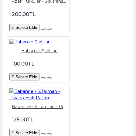
Azeri Türküler - Sib Transpoze Çalgı Partisi
200,00TL
Sepete Ekle
Babamın Şarkıları
100,00TL
Sepete Ekle
Babanne - S.Tarman - Piyano Eşlik Partisi
125,00TL
Sepete Ekle