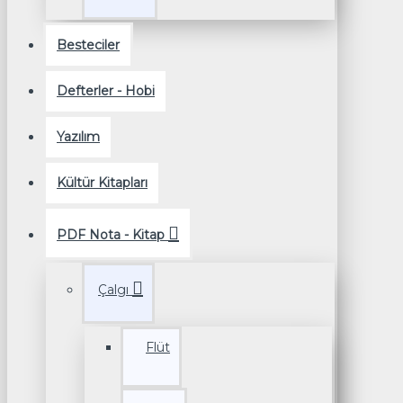
Besteciler
Defterler - Hobi
Yazılım
Kültür Kitapları
PDF Nota - Kitap
Çalgı
Flüt