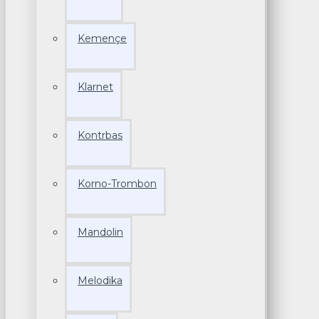
Kemençe
Klarnet
Kontrbas
Korno-Trombon
Mandolin
Melodika