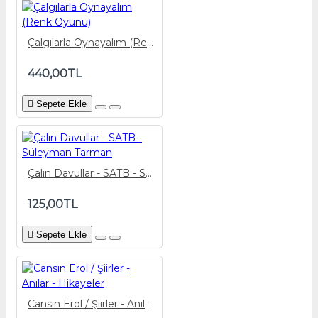
Çalgılarla Oynayalım (Renk Oyunu)
440,00TL
Sepete Ekle
Çalın Davullar - SATB - Süleyman Tarman
125,00TL
Sepete Ekle
Cansın Erol / Şiirler - Anılar - Hikayeler