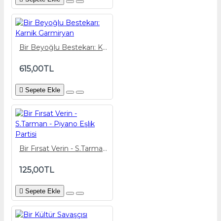
Bir Beyoğlu Bestekarı: Karnik Garmiryan
615,00TL
Sepete Ekle
Bir Fırsat Verin - S.Tarman - Piyano Eşlik Partisi
125,00TL
Sepete Ekle