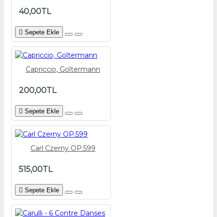
40,00TL
Sepete Ekle
Capriccio, Goltermann
200,00TL
Sepete Ekle
Carl Czerny OP.599
515,00TL
Sepete Ekle