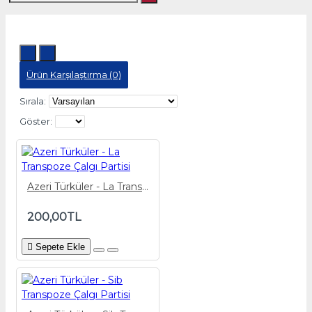
Ürün Karşılaştırma (0)
Sırala:
Göster:
Azeri Türküler - La Transpoze Çalgı Partisi
200,00TL
Sepete Ekle