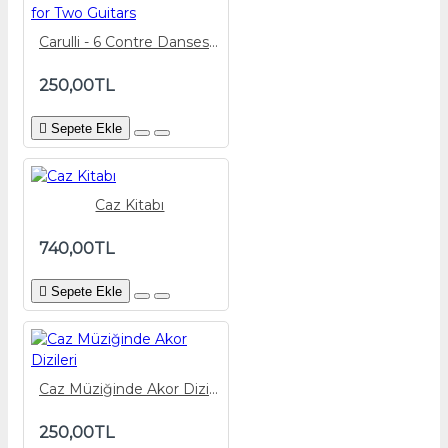
Carulli - 6 Contre Danses for Two Guitars
250,00TL
Sepete Ekle
Caz Kitabı
740,00TL
Sepete Ekle
Caz Müziğinde Akor Dizileri
250,00TL