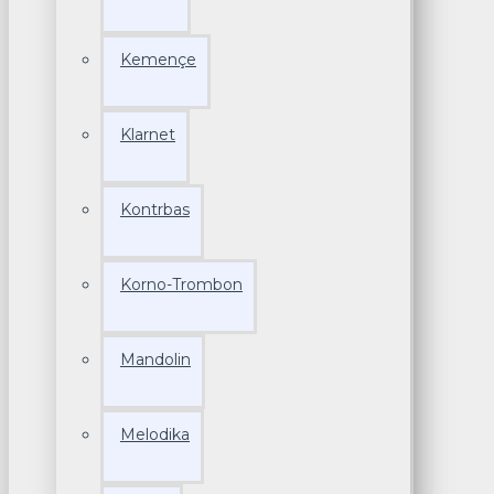
Kemençe
Klarnet
Kontrbas
Korno-Trombon
Mandolin
Melodika