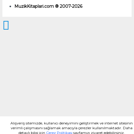
MuzikKitaplari.com ® 2007-2026
Alışveriş sitemizde, kullanıcı deneyimini geliştirmek ve internet sitesinin
verimli çalışmasını sağlamak amacıyla çerezler kullanılmaktadır. Daha
detaylı bilgi için
Çerez Politikası
sayfamızı ziyaret edebilirsiniz.