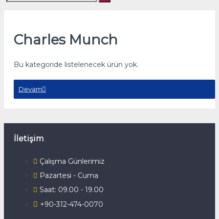
Charles Munch
Bu kategoride listelenecek ürün yok.
Devam
İletişim
Çalışma Günlerimiz
Pazartesi - Cuma
Saat: 09.00 - 19.00
+90-312-474-0070