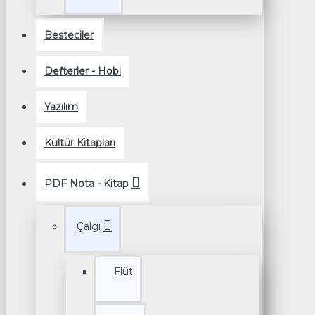
Besteciler
Defterler - Hobi
Yazılım
Kültür Kitapları
PDF Nota - Kitap
Çalgı
Flüt