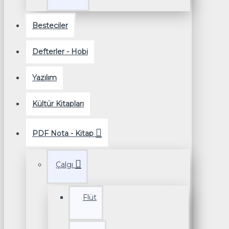
Besteciler
Defterler - Hobi
Yazılım
Kültür Kitapları
PDF Nota - Kitap
Çalgı
Flüt