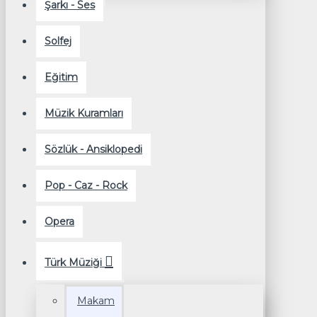
Şarkı - Ses
Solfej
Eğitim
Müzik Kuramları
Sözlük - Ansiklopedi
Pop - Caz - Rock
Opera
Türk Müziği
Makam