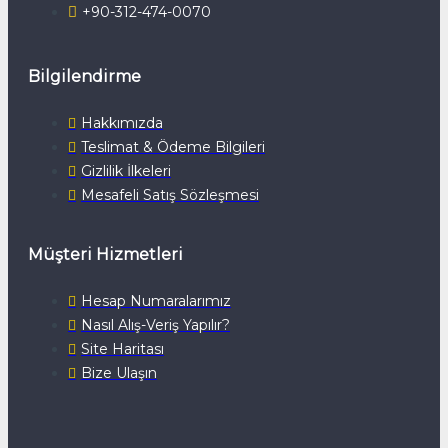
+90-312-474-0070
Bilgilendirme
Hakkımızda
Teslimat & Ödeme Bilgileri
Gizlilik İlkeleri
Mesafeli Satış Sözleşmesi
Müşteri Hizmetleri
Hesap Numaralarımız
Nasıl Alış-Veriş Yapılır?
Site Haritası
Bize Ulaşın