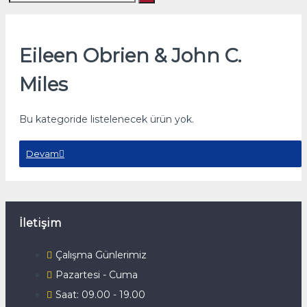
Eileen Obrien & John C.
Miles
Bu kategoride listelenecek ürün yok.
Devam
İletişim
Çalışma Günlerimiz
Pazartesi - Cuma
Saat: 09.00 - 19.00