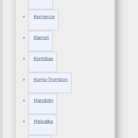
Kemençe
Klarnet
Kontrbas
Korno-Trombon
Mandolin
Melodika