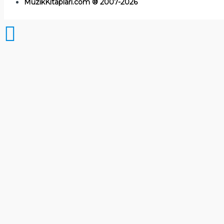
MuzikKitaplari.com ® 2007-2026