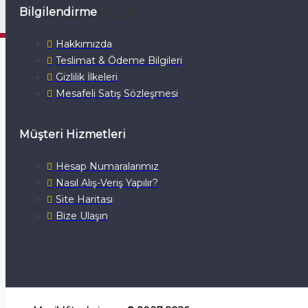
Bilgilendirme
GENEL KATEGORI
Hakkımızda
Teslimat & Ödeme Bilgileri
Gizlilik İlkeleri
Mesafeli Satış Sözleşmesi
Müşteri Hizmetleri
Hesap Numaralarımız
Nasıl Alış-Veriş Yapılır?
Site Haritası
Bize Ulaşın