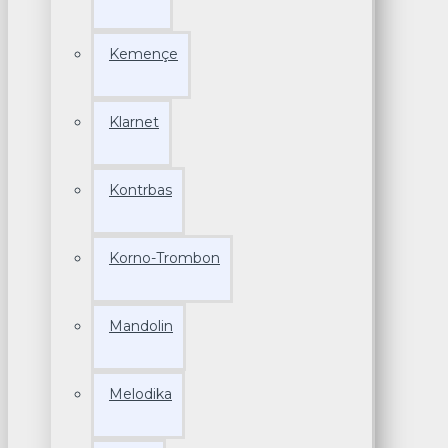
Kemençe
Klarnet
Kontrbas
Korno-Trombon
Mandolin
Melodika