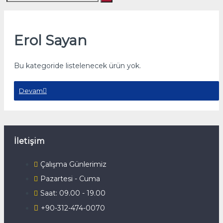
Erol Sayan
Bu kategoride listelenecek ürün yok.
Devam
İletişim
Çalışma Günlerimiz
Pazartesi - Cuma
Saat: 09.00 - 19.00
+90-312-474-0070