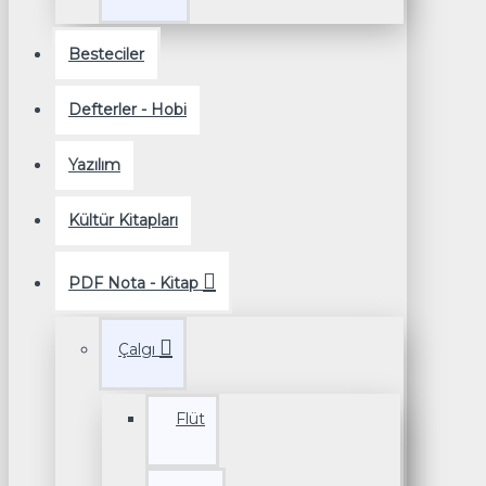
Besteciler
Defterler - Hobi
Yazılım
Kültür Kitapları
PDF Nota - Kitap
Çalgı
Flüt