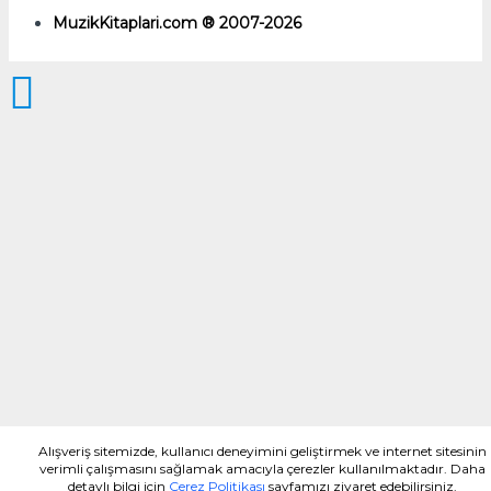
MuzikKitaplari.com ® 2007-2026
Alışveriş sitemizde, kullanıcı deneyimini geliştirmek ve internet sitesinin
verimli çalışmasını sağlamak amacıyla çerezler kullanılmaktadır. Daha
detaylı bilgi için
Çerez Politikası
sayfamızı ziyaret edebilirsiniz.