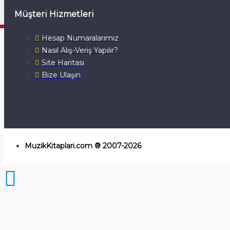
GENEL KATEGORI
Müşteri Hizmetleri
Hesap Numaralarımız
Nasıl Alış-Veriş Yapılır?
Site Haritası
Bize Ulaşın
MuzikKitaplari.com ® 2007-2026