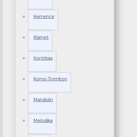
Kemençe
Klarnet
Kontrbas
Korno-Trombon
Mandolin
Melodika