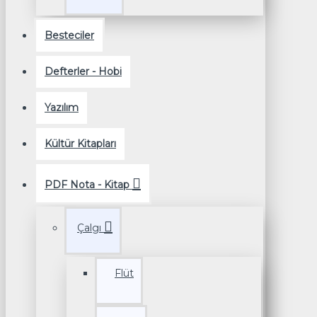
Besteciler
Defterler - Hobi
Yazılım
Kültür Kitapları
PDF Nota - Kitap
Çalgı
Flüt