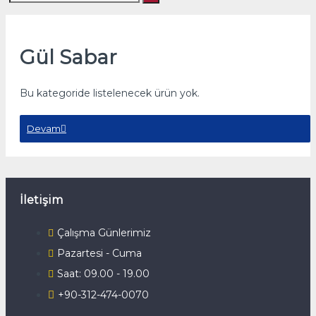
Gül Sabar
Bu kategoride listelenecek ürün yok.
Devam
İletişim
Çalışma Günlerimiz
Pazartesi - Cuma
Saat: 09.00 - 19.00
+90-312-474-0070