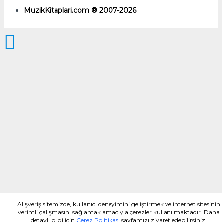
MuzikKitaplari.com ® 2007-2026
Alışveriş sitemizde, kullanıcı deneyimini geliştirmek ve internet sitesinin
verimli çalışmasını sağlamak amacıyla çerezler kullanılmaktadır. Daha
detaylı bilgi için
Çerez Politikası
sayfamızı ziyaret edebilirsiniz.