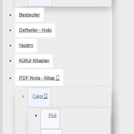
Besteciler
Defterler - Hobi
Yazılım
Kültür Kitapları
PDF Nota - Kitap
Çalgı
Flüt