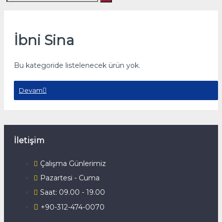
İbni Sina
Bu kategoride listelenecek ürün yok.
Devam
İletişim
Çalışma Günlerimiz
Pazartesi - Cuma
Saat: 09.00 - 19.00
+90-312-474-0070