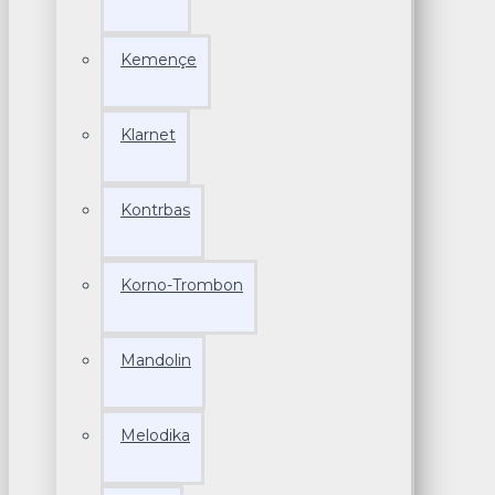
Kemençe
Klarnet
Kontrbas
Korno-Trombon
Mandolin
Melodika