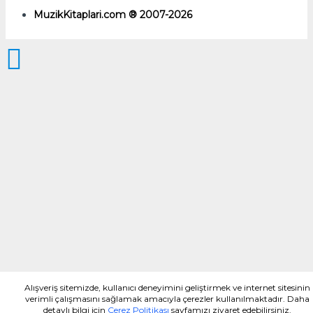
MuzikKitaplari.com ® 2007-2026
Alışveriş sitemizde, kullanıcı deneyimini geliştirmek ve internet sitesinin
verimli çalışmasını sağlamak amacıyla çerezler kullanılmaktadır. Daha
detaylı bilgi için
Çerez Politikası
sayfamızı ziyaret edebilirsiniz.