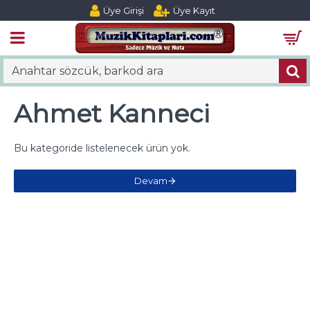
Üye Girişi
Üye Kayıt
Ahmet Kanneci
Bu kategoride listelenecek ürün yok.
Devam