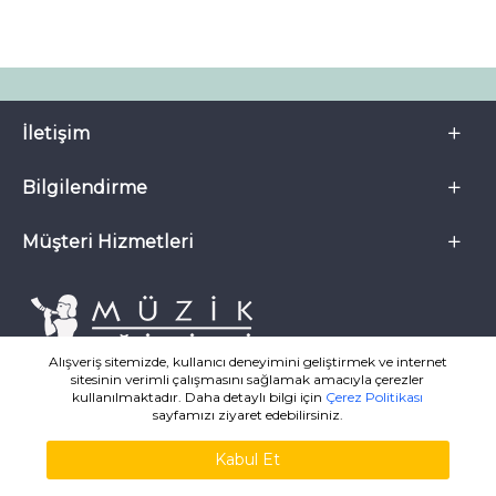
İletişim
Bilgilendirme
Müşteri Hizmetleri
Alışveriş sitemizde, kullanıcı deneyimini geliştirmek ve internet
sitesinin verimli çalışmasını sağlamak amacıyla çerezler
kullanılmaktadır. Daha detaylı bilgi için
Çerez Politikası
sayfamızı ziyaret edebilirsiniz.
Kabul Et
MuzikKitaplari.com ® 2007-2026