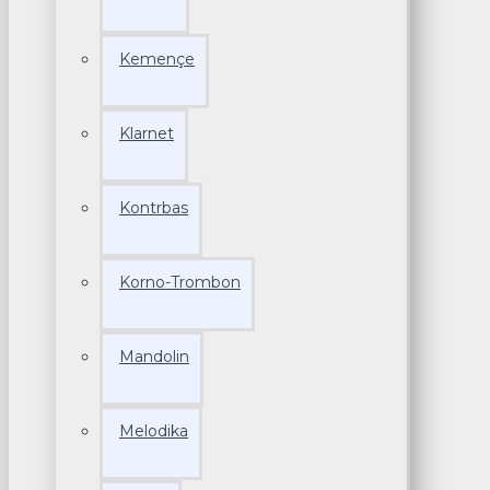
Kemençe
Klarnet
Kontrbas
Korno-Trombon
Mandolin
Melodika