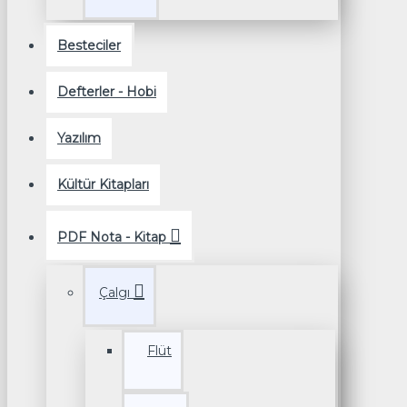
Besteciler
Defterler - Hobi
Yazılım
Kültür Kitapları
PDF Nota - Kitap
Çalgı
Flüt