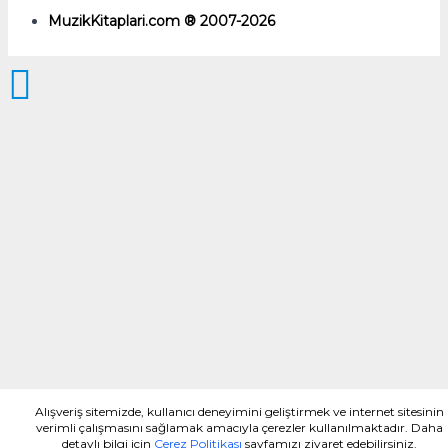
MuzikKitaplari.com ® 2007-2026
Alışveriş sitemizde, kullanıcı deneyimini geliştirmek ve internet sitesinin
verimli çalışmasını sağlamak amacıyla çerezler kullanılmaktadır. Daha
detaylı bilgi için
Çerez Politikası
sayfamızı ziyaret edebilirsiniz.