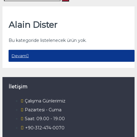
Alain Dister
Bu kategoride listelenecek ürün yok.
Devam
İletişim
Çalışma Günlerimiz
Pazartesi - Cuma
Saat: 09.00 - 19.00
+90-312-474-0070