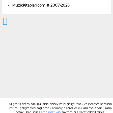
MuzikKitaplari.com ® 2007-2026
Alışveriş sitemizde, kullanıcı deneyimini geliştirmek ve internet sitesinin
verimli çalışmasını sağlamak amacıyla çerezler kullanılmaktadır. Daha
detaylı bilgi için
Çerez Politikası
sayfamızı ziyaret edebilirsiniz.