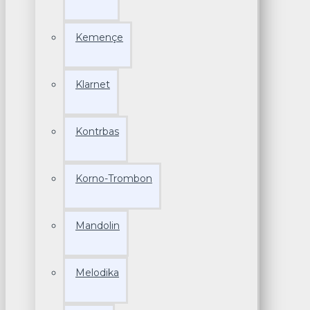
Kemençe
Klarnet
Kontrbas
Korno-Trombon
Mandolin
Melodika