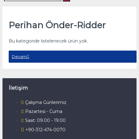
Perihan Önder-Ridder
Bu kategoride listelenecek ürün yok.
Devam
İletişim
Çalışma Günlerimiz
Pazartesi - Cuma
Saat: 09.00 - 19.00
+90-312-474-0070