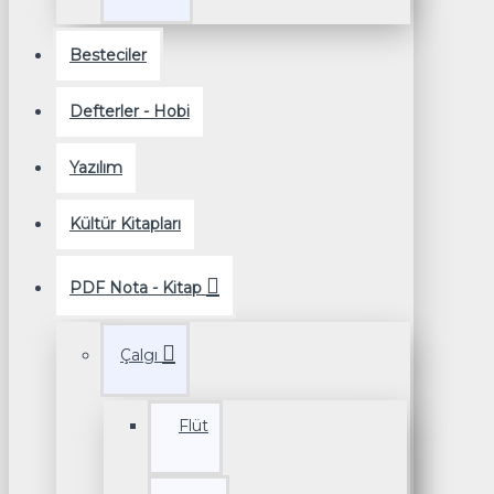
Besteciler
Defterler - Hobi
Yazılım
Kültür Kitapları
PDF Nota - Kitap
Çalgı
Flüt