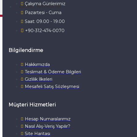
Çalışma Günlerimiz
GENEL KATEGORI
Pazartesi - Cuma
Saat: 09.00 - 19.00
+90-312-474-0070
Bilgilendirme
Hakkımızda
Teslimat & Ödeme Bilgileri
Gizlilik İlkeleri
Mesafeli Satış Sözleşmesi
Müşteri Hizmetleri
Hesap Numaralarımız
Nasıl Alış-Veriş Yapılır?
Site Haritası