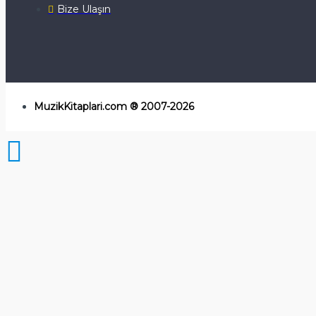
Bize Ulaşın
MuzikKitaplari.com ® 2007-2026