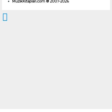
MuzikKitaplari.com ® 2007-2026