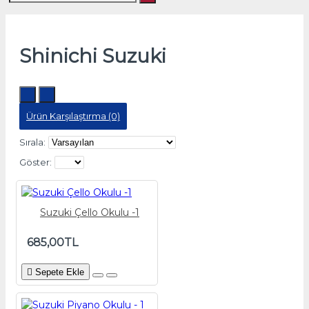
Shinichi Suzuki
Ürün Karşılaştırma (0)
Sırala:
Göster:
Suzuki Çello Okulu -1
685,00TL
Sepete Ekle