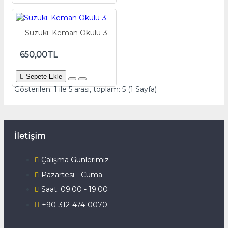
Suzuki: Keman Okulu-3
650,00TL
Sepete Ekle
Gösterilen: 1 ile 5 arası, toplam: 5 (1 Sayfa)
İletişim
Çalışma Günlerimiz
Pazartesi - Cuma
Saat: 09.00 - 19.00
+90-312-474-0070