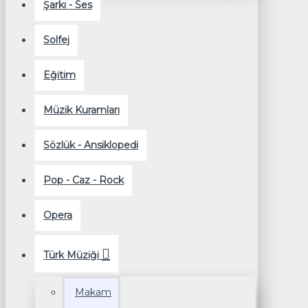
Şarkı - Ses
Solfej
Eğitim
Müzik Kuramları
Sözlük - Ansiklopedi
Pop - Caz - Rock
Opera
Türk Müziği
Makam