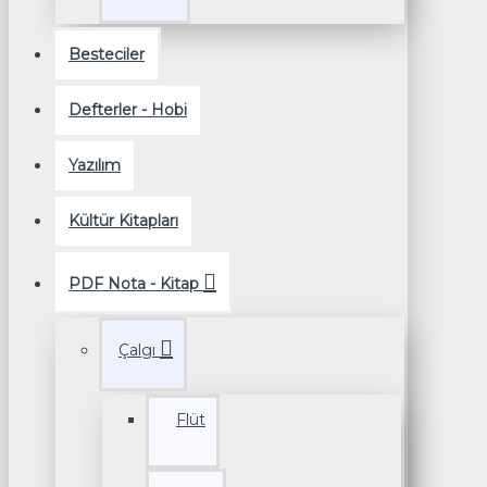
Besteciler
Defterler - Hobi
Yazılım
Kültür Kitapları
PDF Nota - Kitap
Çalgı
Flüt