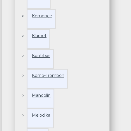
Kemençe
Klarnet
Kontrbas
Korno-Trombon
Mandolin
Melodika