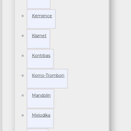
Kemençe
Klarnet
Kontrbas
Korno-Trombon
Mandolin
Melodika