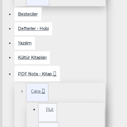
Besteciler
Defterler - Hobi
Yazılım
Kültür Kitapları
PDF Nota - Kitap
Çalgı
Flüt