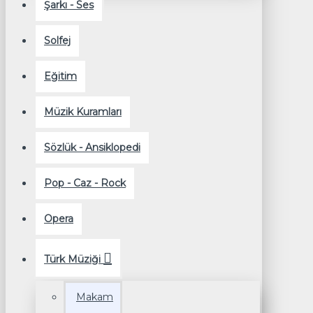
Şarkı - Ses
Solfej
Eğitim
Müzik Kuramları
Sözlük - Ansiklopedi
Pop - Caz - Rock
Opera
Türk Müziği
Makam