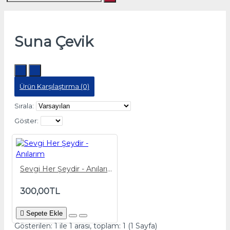
Suna Çevik
Ürün Karşılaştırma (0)
Sırala:
Göster:
Sevgi Her Şeydir - Anılarım
300,00TL
Sepete Ekle
Gösterilen: 1 ile 1 arası, toplam: 1 (1 Sayfa)