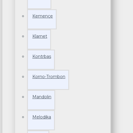
Kemençe
Klarnet
Kontrbas
Korno-Trombon
Mandolin
Melodika