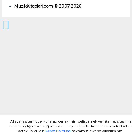
MuzikKitaplari.com ® 2007-2026
Alışveriş sitemizde, kullanıcı deneyimini geliştirmek ve internet sitesinin
verimli çalışmasını sağlamak amacıyla çerezler kullanılmaktadır. Daha
detaylı bilgi için
Çerez Politikası
sayfamızı ziyaret edebilirsiniz.