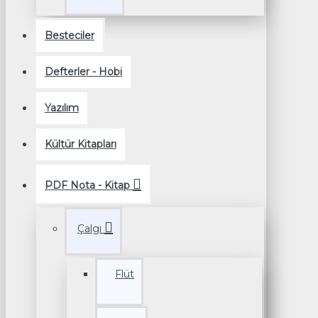
Besteciler
Defterler - Hobi
Yazılım
Kültür Kitapları
PDF Nota - Kitap
Çalgı
Flüt