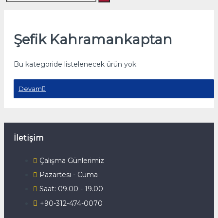
Şefik Kahramankaptan
Bu kategoride listelenecek ürün yok.
Devam
İletişim
Çalışma Günlerimiz
Pazartesi - Cuma
Saat: 09.00 - 19.00
+90-312-474-0070