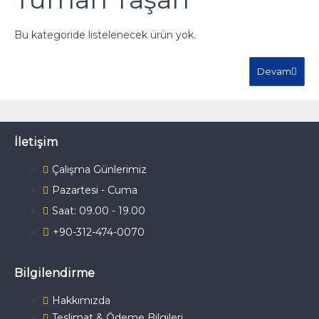
Bu kategoride listelenecek ürün yok.
Devam
İletişim
Çalışma Günlerimiz
Pazartesi - Cuma
Saat: 09.00 - 19.00
+90-312-474-0070
Bilgilendirme
Hakkımızda
Teslimat & Ödeme Bilgileri