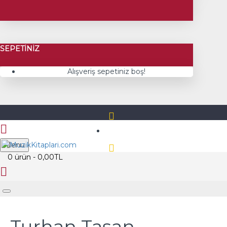
SEPETINIZ
Alışveriş sepetiniz boş!
Üye Girişi
Menu
0 ürün - 0,00TL
Üye Kayıt
Turhan Taşan