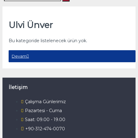
Ulvi Ünver
Bu kategoride listelenecek ürün yok.
Devam
İletişim
Çalışma Günlerimiz
Pazartesi - Cuma
Saat: 09.00 - 19.00
+90-312-474-0070