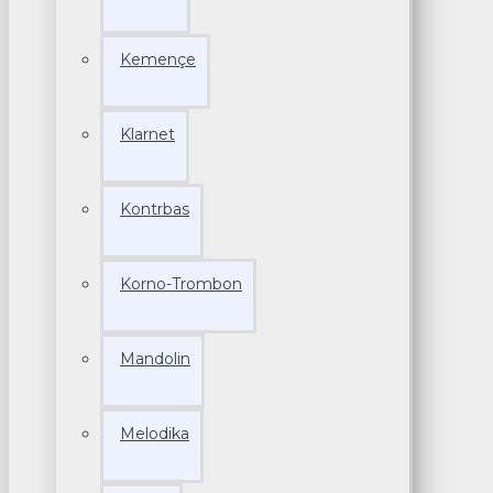
Kemençe
Klarnet
Kontrbas
Korno-Trombon
Mandolin
Melodika