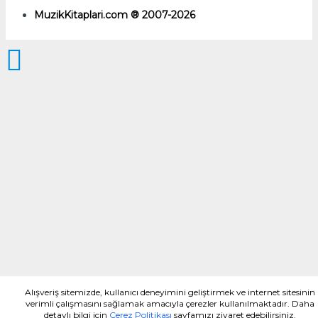
MuzikKitaplari.com ® 2007-2026
Alışveriş sitemizde, kullanıcı deneyimini geliştirmek ve internet sitesinin
verimli çalışmasını sağlamak amacıyla çerezler kullanılmaktadır. Daha
detaylı bilgi için
Çerez Politikası
sayfamızı ziyaret edebilirsiniz.