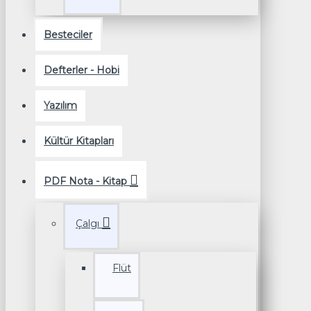
Besteciler
Defterler - Hobi
Yazılım
Kültür Kitapları
PDF Nota - Kitap
Çalgı
Flüt