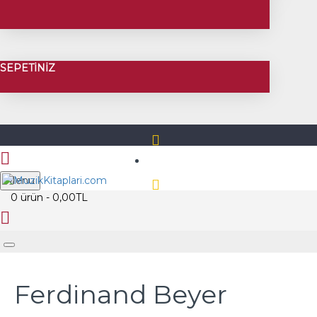
SEPETINIZ
Üye Girişi
Menu
0 ürün - 0,00TL
Üye Kayıt
Ferdinand Beyer