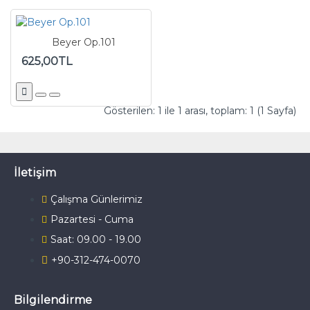
Beyer Op.101
625,00TL
Gösterilen: 1 ile 1 arası, toplam: 1 (1 Sayfa)
İletişim
Çalışma Günlerimiz
Pazartesi - Cuma
Saat: 09.00 - 19.00
+90-312-474-0070
Bilgilendirme