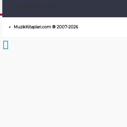
GENEL KATEGORI
MuzikKitaplari.com ® 2007-2026