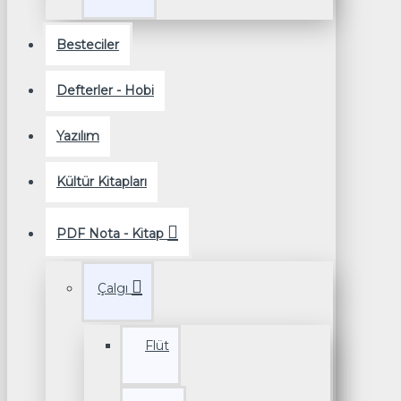
Besteciler
Defterler - Hobi
Yazılım
Kültür Kitapları
PDF Nota - Kitap
Çalgı
Flüt