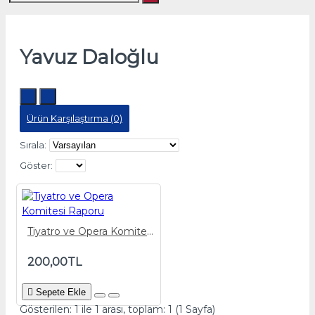
Yavuz Daloğlu
Ürün Karşılaştırma (0)
Sırala:
Göster:
Tiyatro ve Opera Komitesi Raporu
200,00TL
Sepete Ekle
Gösterilen: 1 ile 1 arası, toplam: 1 (1 Sayfa)