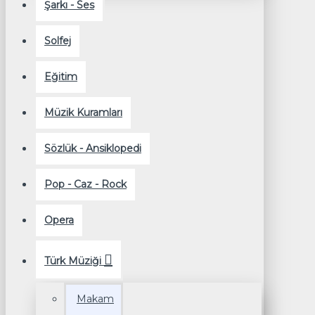
Şarkı - Ses
Solfej
Eğitim
Müzik Kuramları
Sözlük - Ansiklopedi
Pop - Caz - Rock
Opera
Türk Müziği
Makam