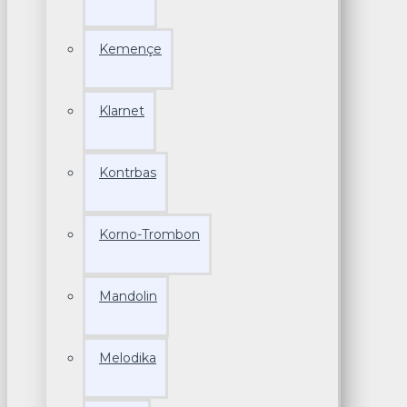
Kemençe
Klarnet
Kontrbas
Korno-Trombon
Mandolin
Melodika