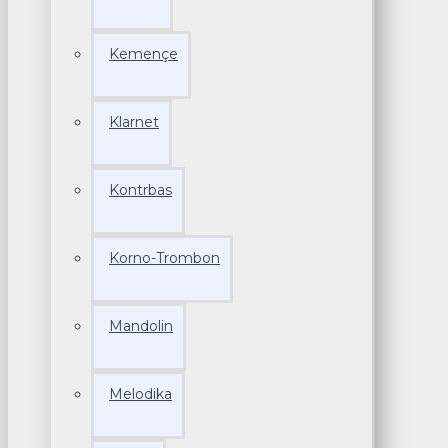
Kemençe
Klarnet
Kontrbas
Korno-Trombon
Mandolin
Melodika