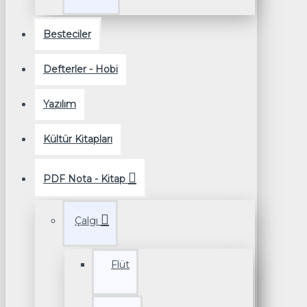
Besteciler
Defterler - Hobi
Yazılım
Kültür Kitapları
PDF Nota - Kitap
Çalgı
Flüt