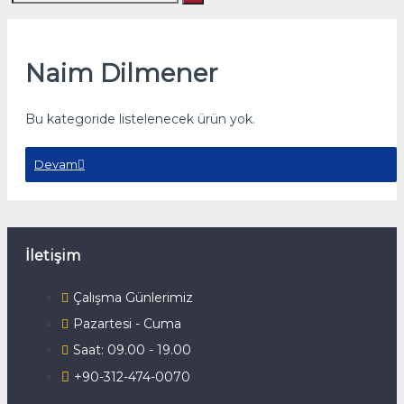
Naim Dilmener
Bu kategoride listelenecek ürün yok.
Devam
İletişim
Çalışma Günlerimiz
Pazartesi - Cuma
Saat: 09.00 - 19.00
+90-312-474-0070