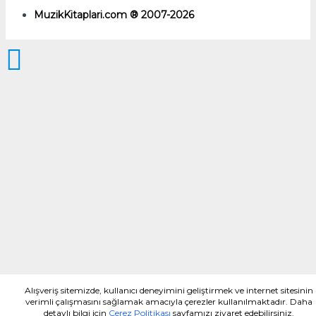
MuzikKitaplari.com ® 2007-2026
Alışveriş sitemizde, kullanıcı deneyimini geliştirmek ve internet sitesinin
verimli çalışmasını sağlamak amacıyla çerezler kullanılmaktadır. Daha
detaylı bilgi için
Çerez Politikası
sayfamızı ziyaret edebilirsiniz.