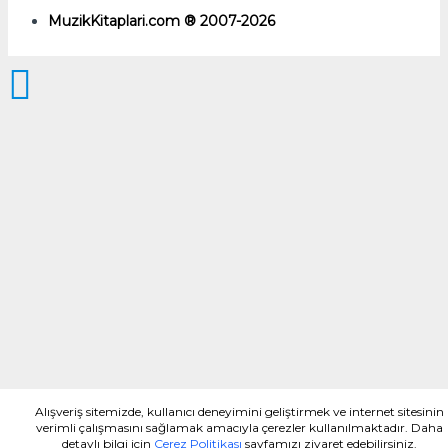
MuzikKitaplari.com ® 2007-2026
Alışveriş sitemizde, kullanıcı deneyimini geliştirmek ve internet sitesinin
verimli çalışmasını sağlamak amacıyla çerezler kullanılmaktadır. Daha
detaylı bilgi için
Çerez Politikası
sayfamızı ziyaret edebilirsiniz.