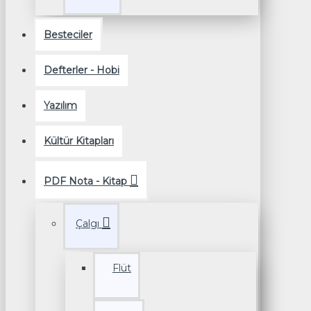
Besteciler
Defterler - Hobi
Yazılım
Kültür Kitapları
PDF Nota - Kitap
Çalgı
Flüt