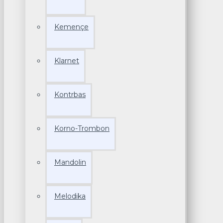
Kemençe
Klarnet
Kontrbas
Korno-Trombon
Mandolin
Melodika