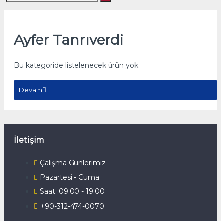
Ayfer Tanrıverdi
Bu kategoride listelenecek ürün yok.
Devam
İletişim
Çalışma Günlerimiz
Pazartesi - Cuma
Saat: 09.00 - 19.00
+90-312-474-0070