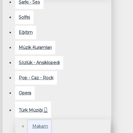
Şarkı - Ses
Solfej
Eğitim
Müzik Kuramları
Sözlük - Ansiklopedi
Pop - Caz - Rock
Opera
Türk Müziği
Makam