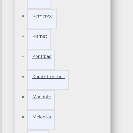
Kemençe
Klarnet
Kontrbas
Korno-Trombon
Mandolin
Melodika