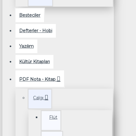
Besteciler
Defterler - Hobi
Yazılım
Kültür Kitapları
PDF Nota - Kitap
Çalgı
Flüt