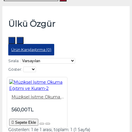
Ülkü Özgür
Ürün Karşılaştırma (0)
Sırala:
Göster:
Müziksel İşitme Okuma Eğitimi ve Kuram-2
560,00TL
Sepete Ekle
Gösterilen: 1 ile 1 arası, toplam: 1 (1 Sayfa)