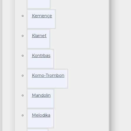
Kemençe
Klarnet
Kontrbas
Korno-Trombon
Mandolin
Melodika