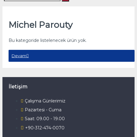
Michel Parouty
Bu kategoride listelenecek ürün yok.
Devam
İletişim
Çalışma Günlerimiz
Pazartesi - Cuma
Saat: 09.00 - 19.00
+90-312-474-0070