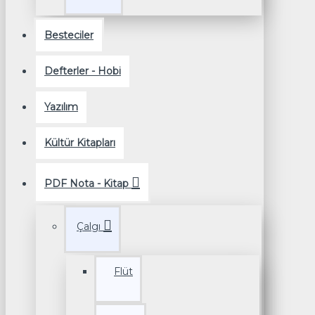
Besteciler
Defterler - Hobi
Yazılım
Kültür Kitapları
PDF Nota - Kitap
Çalgı
Flüt