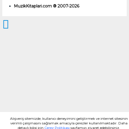
MuzikKitaplari.com ® 2007-2026
Alışveriş sitemizde, kullanıcı deneyimini geliştirmek ve internet sitesinin
verimli çalışmasını sağlamak amacıyla çerezler kullanılmaktadır. Daha
detaylı bilgi için
Çerez Politikası
sayfamızı ziyaret edebilirsiniz.