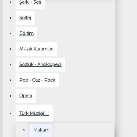
Şarkı - Ses
Solfej
Eğitim
Müzik Kuramları
Sözlük - Ansiklopedi
Pop - Caz - Rock
Opera
Türk Müziği
Makam