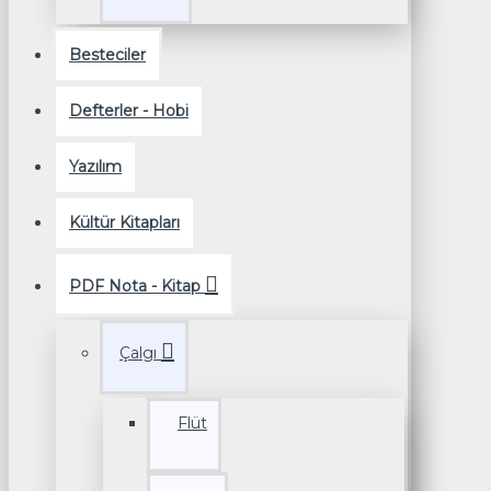
Besteciler
Defterler - Hobi
Yazılım
Kültür Kitapları
PDF Nota - Kitap
Çalgı
Flüt