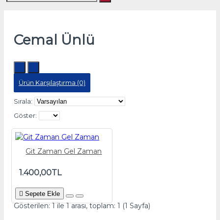
Cemal Ünlü
Ürün Karşılaştırma (0)
Sırala:
Göster:
Git Zaman Gel Zaman
1.400,00TL
Sepete Ekle
Gösterilen: 1 ile 1 arası, toplam: 1 (1 Sayfa)