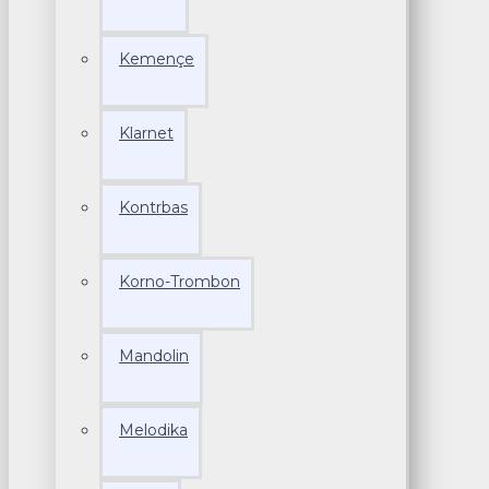
Kemençe
Klarnet
Kontrbas
Korno-Trombon
Mandolin
Melodika