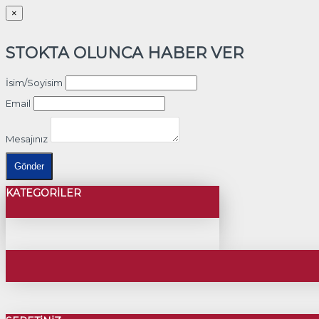
×
STOKTA OLUNCA HABER VER
İsim/Soyisim
Email
Mesajınız
Gönder
KATEGORILER