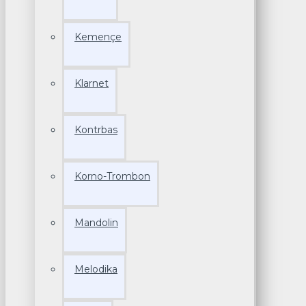
Kemençe
Klarnet
Kontrbas
Korno-Trombon
Mandolin
Melodika