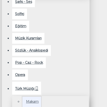
Şarkı - Ses
Solfej
Eğitim
Müzik Kuramları
Sözlük - Ansiklopedi
Pop - Caz - Rock
Opera
Türk Müziği
Makam