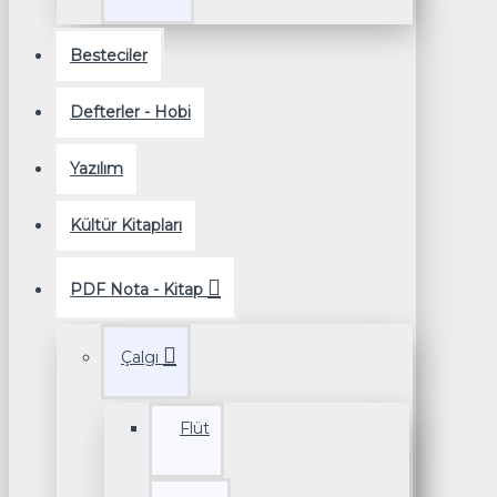
Besteciler
Defterler - Hobi
Yazılım
Kültür Kitapları
PDF Nota - Kitap
Çalgı
Flüt