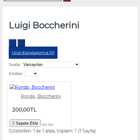
Luigi Boccherini
Ürün Karşılaştırma (0)
Sırala:
Göster:
Rondo, Boccherini
200,00TL
Sepete Ekle
Gösterilen: 1 ile 1 arası, toplam: 1 (1 Sayfa)