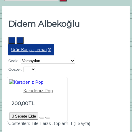
Didem Albekoğlu
Ürün Karşılaştırma (0)
Sırala:
Göster:
Karadeniz Pop
200,00TL
Sepete Ekle
Gösterilen: 1 ile 1 arası, toplam: 1 (1 Sayfa)