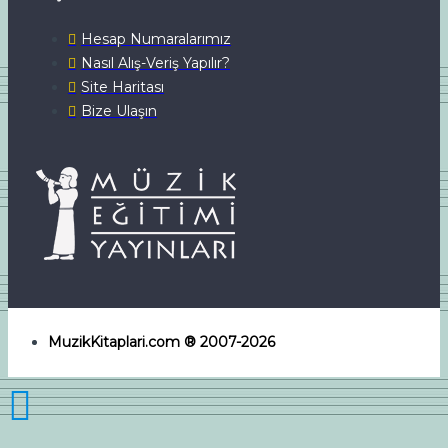
Hesap Numaralarımız
Nasıl Alış-Veriş Yapılır?
Site Haritası
Bize Ulaşın
MuzikKitaplari.com ® 2007-2026