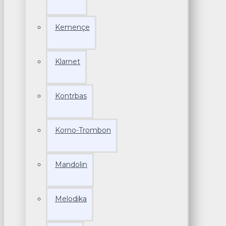
Kemençe
Klarnet
Kontrbas
Korno-Trombon
Mandolin
Melodika