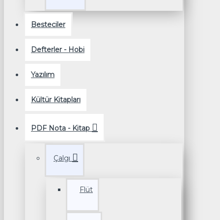
Besteciler
Defterler - Hobi
Yazılım
Kültür Kitapları
PDF Nota - Kitap
Çalgı
Flüt