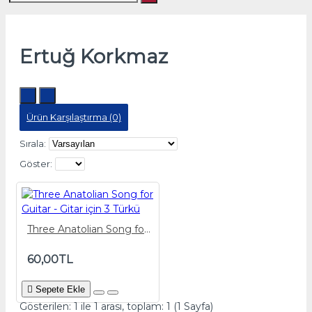
Ertuğ Korkmaz
Ürün Karşılaştırma (0)
Sırala:
Göster:
Three Anatolian Song for Guitar - Gitar için 3 Türkü
60,00TL
Sepete Ekle
Gösterilen: 1 ile 1 arası, toplam: 1 (1 Sayfa)