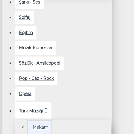
Şarkı - Ses
Solfej
Eğitim
Müzik Kuramları
Sözlük - Ansiklopedi
Pop - Caz - Rock
Opera
Türk Müziği
Makam