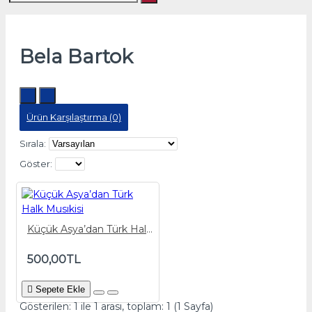
Bela Bartok
Ürün Karşılaştırma (0)
Sırala:
Göster:
Küçük Asya’dan Türk Halk Musıkisi
500,00TL
Sepete Ekle
Gösterilen: 1 ile 1 arası, toplam: 1 (1 Sayfa)