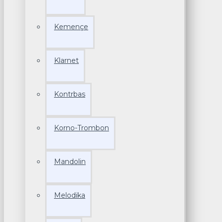
Kemençe
Klarnet
Kontrbas
Korno-Trombon
Mandolin
Melodika