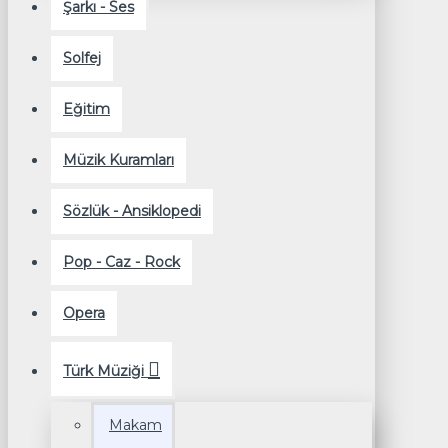
Şarkı - Ses
Solfej
Eğitim
Müzik Kuramları
Sözlük - Ansiklopedi
Pop - Caz - Rock
Opera
Türk Müziği
Makam