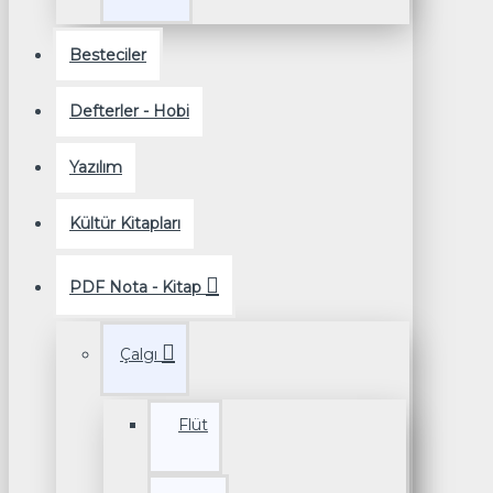
Besteciler
Defterler - Hobi
Yazılım
Kültür Kitapları
PDF Nota - Kitap
Çalgı
Flüt