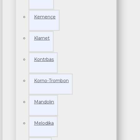
Kemençe
Klarnet
Kontrbas
Korno-Trombon
Mandolin
Melodika