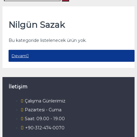
Nilgün Sazak
Bu kategoride listelenecek ürün yok.
Devam
İletişim
Çalışma Günlerimiz
Pazartesi - Cuma
Saat: 09.00 - 19.00
+90-312-474-0070