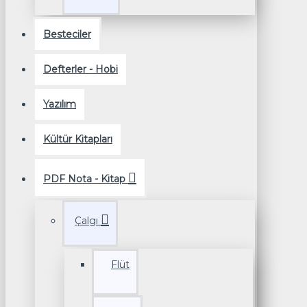
Besteciler
Defterler - Hobi
Yazılım
Kültür Kitapları
PDF Nota - Kitap
Çalgı
Flüt