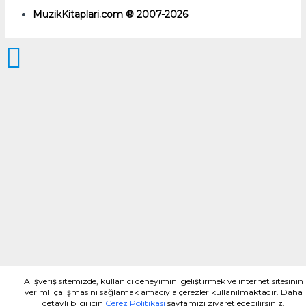
MuzikKitaplari.com ® 2007-2026
Alışveriş sitemizde, kullanıcı deneyimini geliştirmek ve internet sitesinin
verimli çalışmasını sağlamak amacıyla çerezler kullanılmaktadır. Daha
detaylı bilgi için
Çerez Politikası
sayfamızı ziyaret edebilirsiniz.