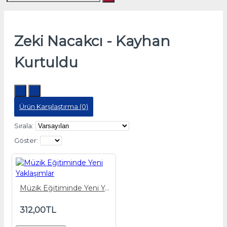
Zeki Nacakcı - Kayhan
Kurtuldu
Ürün Karşılaştırma (0)
Sırala:
Göster:
Müzik Eğitiminde Yeni Yaklaşımlar
312,00TL