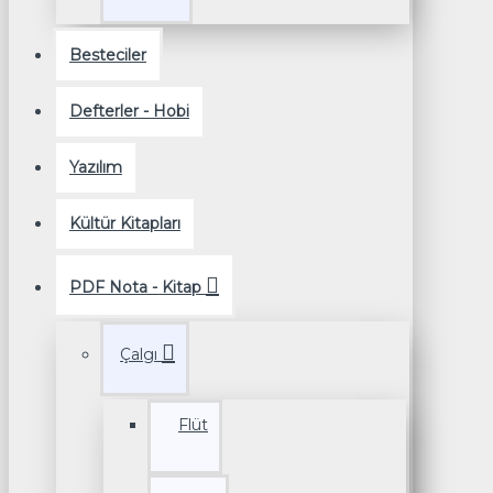
Besteciler
Defterler - Hobi
Yazılım
Kültür Kitapları
PDF Nota - Kitap
Çalgı
Flüt