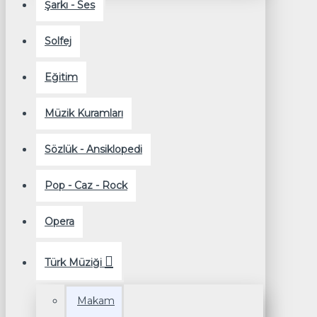
Şarkı - Ses
Solfej
Eğitim
Müzik Kuramları
Sözlük - Ansiklopedi
Pop - Caz - Rock
Opera
Türk Müziği
Makam