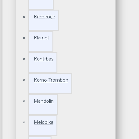
Kemençe
Klarnet
Kontrbas
Korno-Trombon
Mandolin
Melodika