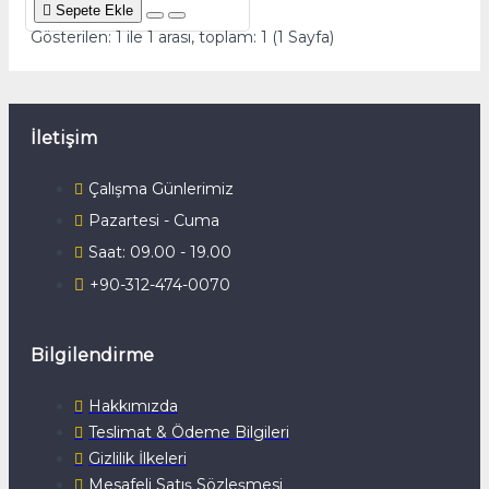
Sepete Ekle
Gösterilen: 1 ile 1 arası, toplam: 1 (1 Sayfa)
İletişim
Çalışma Günlerimiz
Pazartesi - Cuma
Saat: 09.00 - 19.00
+90-312-474-0070
Bilgilendirme
Hakkımızda
Teslimat & Ödeme Bilgileri
Gizlilik İlkeleri
Mesafeli Satış Sözleşmesi