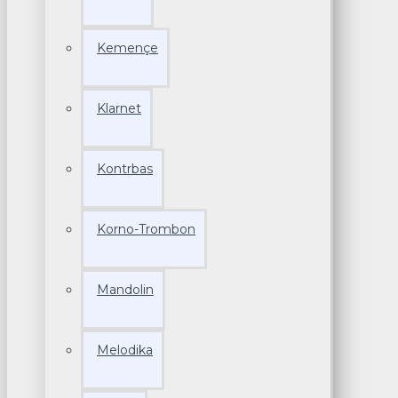
Kemençe
Klarnet
Kontrbas
Korno-Trombon
Mandolin
Melodika