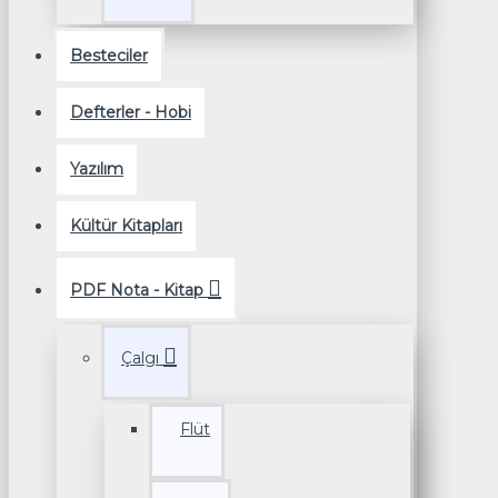
Besteciler
Defterler - Hobi
Yazılım
Kültür Kitapları
PDF Nota - Kitap
Çalgı
Flüt