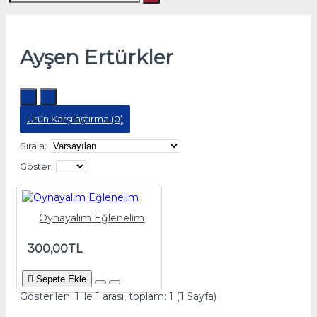
Ayşen Ertürkler
Ürün Karşılaştırma (0)
Sırala:
Göster:
Oynayalım Eğlenelim
300,00TL
Sepete Ekle
Gösterilen: 1 ile 1 arası, toplam: 1 (1 Sayfa)