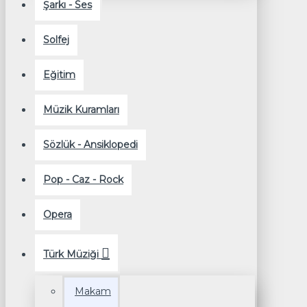
Şarkı - Ses
Solfej
Eğitim
Müzik Kuramları
Sözlük - Ansiklopedi
Pop - Caz - Rock
Opera
Türk Müziği
Makam