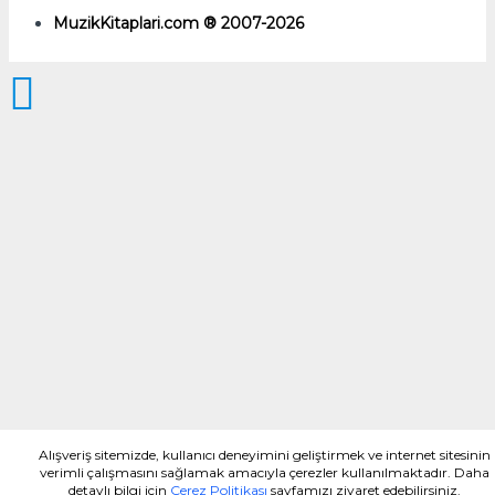
MuzikKitaplari.com ® 2007-2026
Alışveriş sitemizde, kullanıcı deneyimini geliştirmek ve internet sitesinin
verimli çalışmasını sağlamak amacıyla çerezler kullanılmaktadır. Daha
detaylı bilgi için
Çerez Politikası
sayfamızı ziyaret edebilirsiniz.