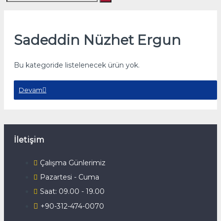
Sadeddin Nüzhet Ergun
Bu kategoride listelenecek ürün yok.
Devam
İletişim
Çalışma Günlerimiz
Pazartesi - Cuma
Saat: 09.00 - 19.00
+90-312-474-0070