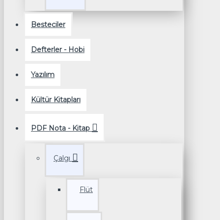
Besteciler
Defterler - Hobi
Yazılım
Kültür Kitapları
PDF Nota - Kitap
Çalgı
Flüt