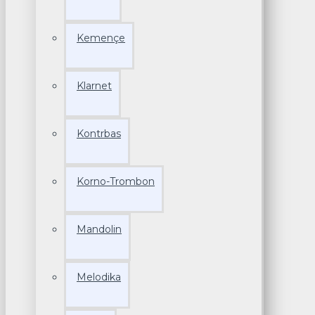
Kemençe
Klarnet
Kontrbas
Korno-Trombon
Mandolin
Melodika