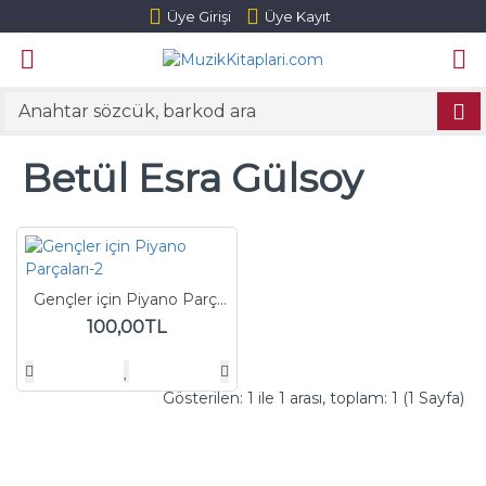
Üye Girişi
Üye Kayıt
Betül Esra Gülsoy
Gençler için Piyano Parçaları-2
100,00TL
Gösterilen: 1 ile 1 arası, toplam: 1 (1 Sayfa)