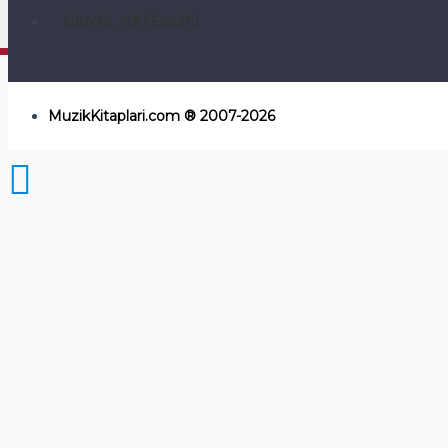
GENEL KATEGORI
MuzikKitaplari.com ® 2007-2026