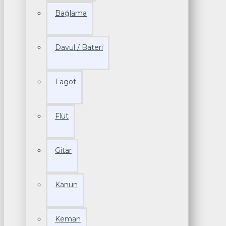
Bağlama
Davul / Bateri
Fagot
Flüt
Gitar
Kanun
Keman