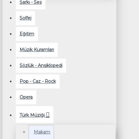
Şarkı - Ses
Solfej
Eğitim
Müzik Kuramları
Sözlük - Ansiklopedi
Pop - Caz - Rock
Opera
Türk Müziği
Makam