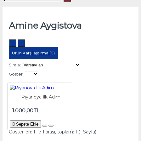
Amine Aygistova
Ürün Karşılaştırma (0)
Sırala:
Göster:
Piyanoya İlk Adım
1.000,00TL
Sepete Ekle
Gösterilen: 1 ile 1 arası, toplam: 1 (1 Sayfa)