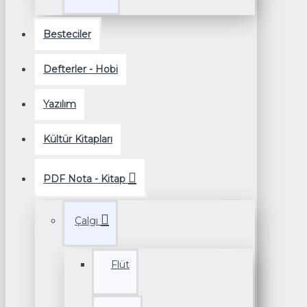
Besteciler
Defterler - Hobi
Yazılım
Kültür Kitapları
PDF Nota - Kitap
Çalgı
Flüt