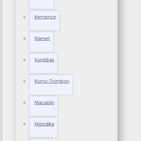
Kemençe
Klarnet
Kontrbas
Korno-Trombon
Mandolin
Melodika