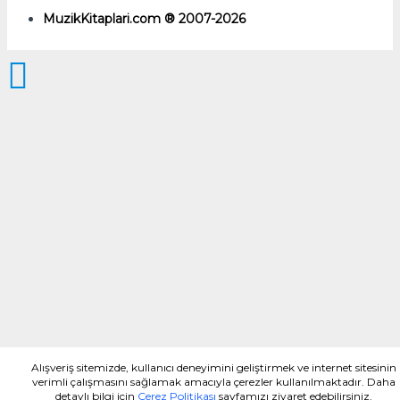
MuzikKitaplari.com ® 2007-2026
Alışveriş sitemizde, kullanıcı deneyimini geliştirmek ve internet sitesinin
verimli çalışmasını sağlamak amacıyla çerezler kullanılmaktadır. Daha
detaylı bilgi için
Çerez Politikası
sayfamızı ziyaret edebilirsiniz.