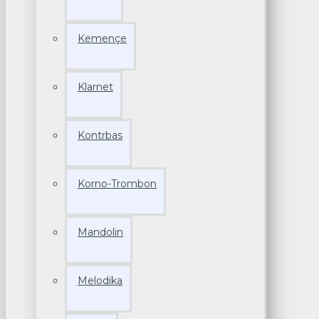
Kemençe
Klarnet
Kontrbas
Korno-Trombon
Mandolin
Melodika