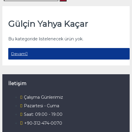
Gülçin Yahya Kaçar
Bu kategoride listelenecek ürün yok.
Devam
İletişim
Çalışma Günlerimiz
Pazartesi - Cuma
Saat: 09.00 - 19.00
+90-312-474-0070