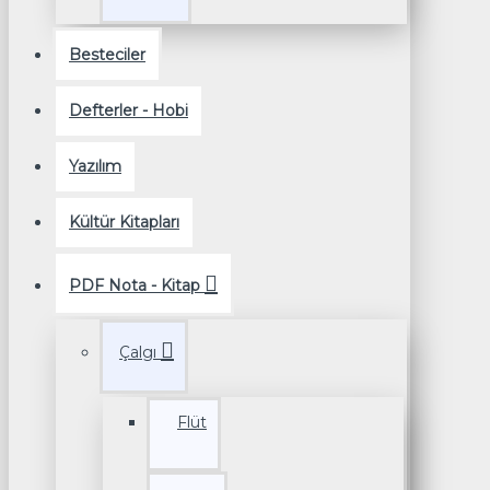
Besteciler
Defterler - Hobi
Yazılım
Kültür Kitapları
PDF Nota - Kitap
Çalgı
Flüt