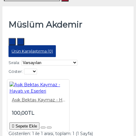
Müslüm Akdemir
Ürün Karşılaştırma (0)
Sırala:
Göster:
Aşık Bektaş Kaymaz - Hayatı ve Eserleri
100,00TL
Sepete Ekle
Gösterilen: 1 ile 1 arası, toplam: 1 (1 Sayfa)