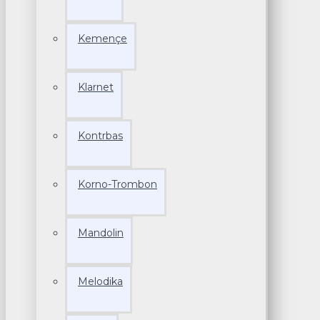
Kemençe
Klarnet
Kontrbas
Korno-Trombon
Mandolin
Melodika