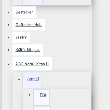
Besteciler
Defterler - Hobi
Yazılım
Kültür Kitapları
PDF Nota - Kitap
Çalgı
Flüt