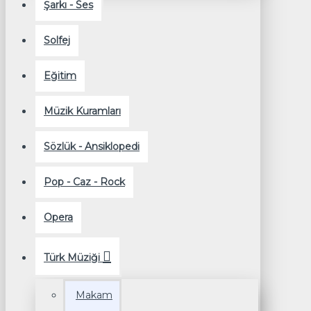
Şarkı - Ses
Solfej
Eğitim
Müzik Kuramları
Sözlük - Ansiklopedi
Pop - Caz - Rock
Opera
Türk Müziği
Makam