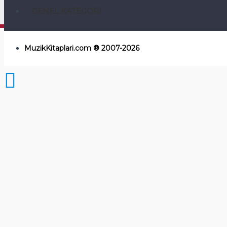
GENEL KATEGORI
MuzikKitaplari.com ® 2007-2026