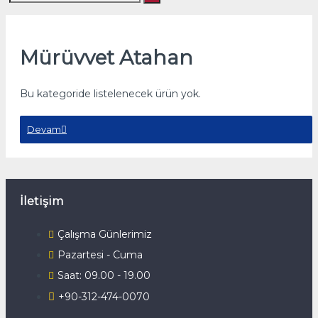
Mürüvvet Atahan
Bu kategoride listelenecek ürün yok.
Devam
İletişim
Çalışma Günlerimiz
Pazartesi - Cuma
Saat: 09.00 - 19.00
+90-312-474-0070