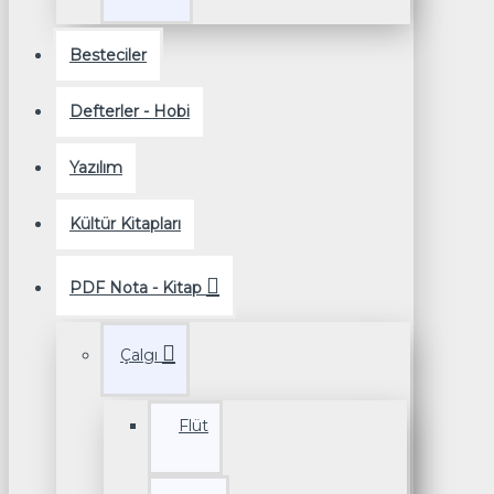
Besteciler
Defterler - Hobi
Yazılım
Kültür Kitapları
PDF Nota - Kitap
Çalgı
Flüt