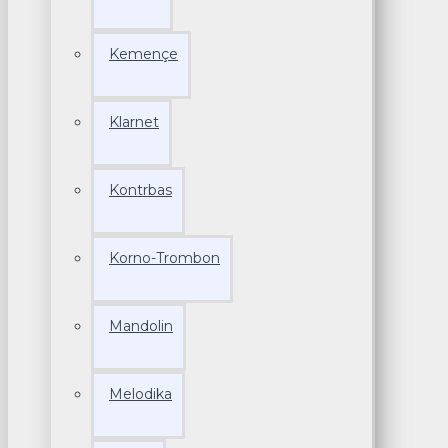
Kemençe
Klarnet
Kontrbas
Korno-Trombon
Mandolin
Melodika