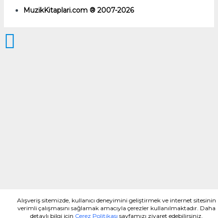
MuzikKitaplari.com ® 2007-2026
Alışveriş sitemizde, kullanıcı deneyimini geliştirmek ve internet sitesinin
verimli çalışmasını sağlamak amacıyla çerezler kullanılmaktadır. Daha
detaylı bilgi için
Çerez Politikası
sayfamızı ziyaret edebilirsiniz.