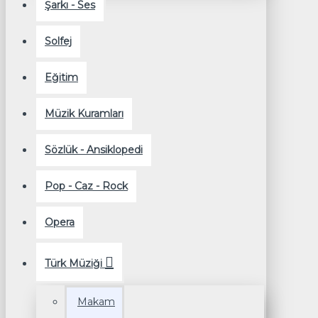
Şarkı - Ses
Solfej
Eğitim
Müzik Kuramları
Sözlük - Ansiklopedi
Pop - Caz - Rock
Opera
Türk Müziği
Makam