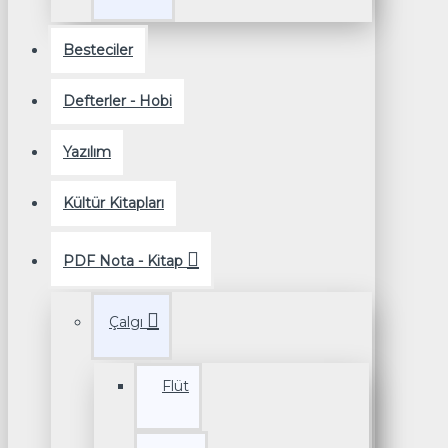
Besteciler
Defterler - Hobi
Yazılım
Kültür Kitapları
PDF Nota - Kitap
Çalgı
Flüt