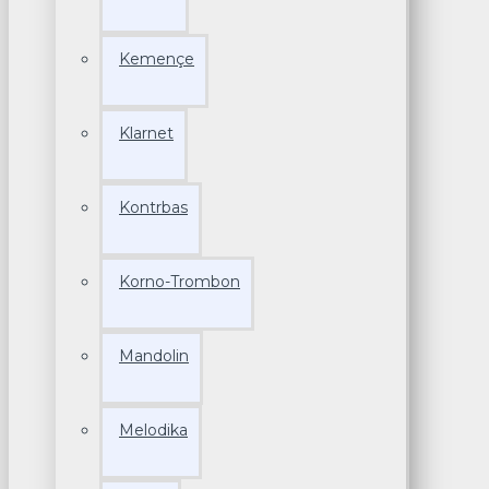
Kemençe
Klarnet
Kontrbas
Korno-Trombon
Mandolin
Melodika