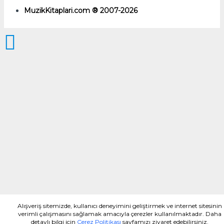
MuzikKitaplari.com ® 2007-2026
Alışveriş sitemizde, kullanıcı deneyimini geliştirmek ve internet sitesinin
verimli çalışmasını sağlamak amacıyla çerezler kullanılmaktadır. Daha
detaylı bilgi için
Çerez Politikası
sayfamızı ziyaret edebilirsiniz.