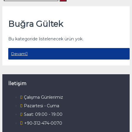
Buğra Gültek
Bu kategoride listelenecek ürün yok.
Devam
İletişim
Çalışma Günlerimiz
Pazartesi - Cuma
Saat: 09.00 - 19.00
+90-312-474-0070