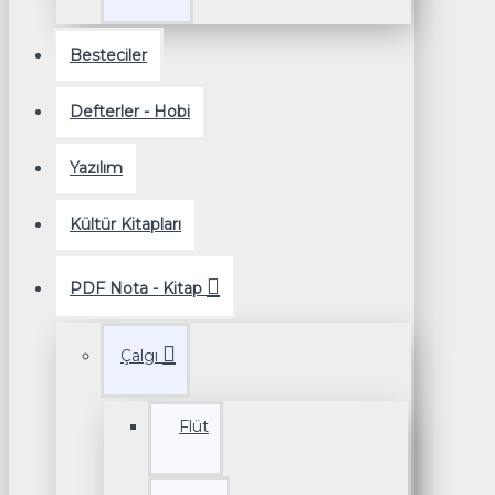
Besteciler
Defterler - Hobi
Yazılım
Kültür Kitapları
PDF Nota - Kitap
Çalgı
Flüt