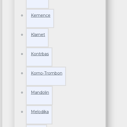
Kemençe
Klarnet
Kontrbas
Korno-Trombon
Mandolin
Melodika