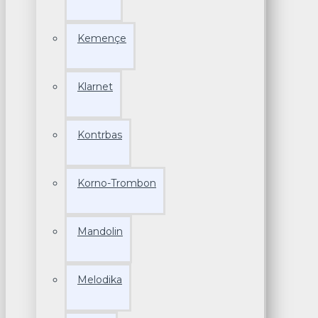
Kemençe
Klarnet
Kontrbas
Korno-Trombon
Mandolin
Melodika