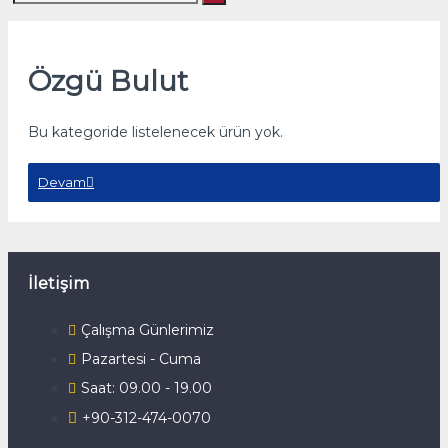
Özgü Bulut
Bu kategoride listelenecek ürün yok.
Devam
İletişim
Çalışma Günlerimiz
Pazartesi - Cuma
Saat: 09.00 - 19.00
+90-312-474-0070