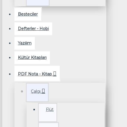
Besteciler
Defterler - Hobi
Yazılım
Kültür Kitapları
PDF Nota - Kitap
Çalgı
Flüt