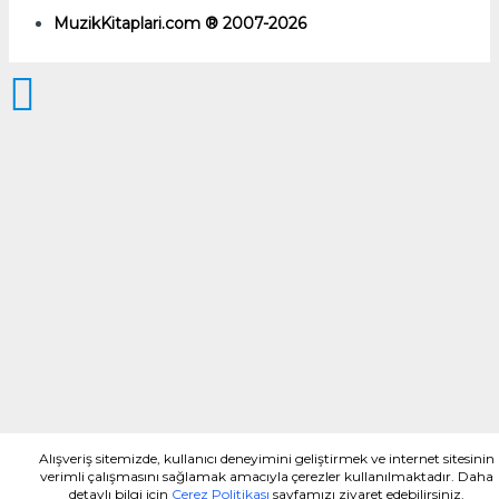
MuzikKitaplari.com ® 2007-2026
Alışveriş sitemizde, kullanıcı deneyimini geliştirmek ve internet sitesinin
verimli çalışmasını sağlamak amacıyla çerezler kullanılmaktadır. Daha
detaylı bilgi için
Çerez Politikası
sayfamızı ziyaret edebilirsiniz.